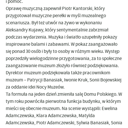
i pomoc.
Oprawę muzyczną zapewnił Piotr Kantorski, który
przygotował muzyczne perełki w myśl muzealnego
scenariusza. Był też utwór na żywo w wykonaniu
Aleksandry Kujawy, który sentymentalnie zabrzmiał
podczas wydarzenia. Muzyka i światło uzupełniły pokazy
inspirowane balami i zabawami. W pokaz zaangażowało
się ponad 30 osób i były to osoby w różnym wieku. Występ
poprzedziły wielogodzinne przygotowania, za to społeczne
zaangażowanie muzeum złożyło również podziękowania.
Dyrektor muzeum podziękowała także pracownikom
muzeum – Patrycji Banasiak, Iwonie Kruk, Sonii Bojewskiej
za oddanie idei Nocy Muzeów.
Ta formuła na jeden dzień zmieniła salę Domu Polskiego. W
tym roku powróciła pierwotna funkcja budynku, w którym
mieści się obecnie muzeum. Na scenie wystąpili: Ewelina
Adamczewska, Klara Adamczewska, Matylda
Adamczewska, Piotr Adamczewski, Sylwia Banasiak, Sonia