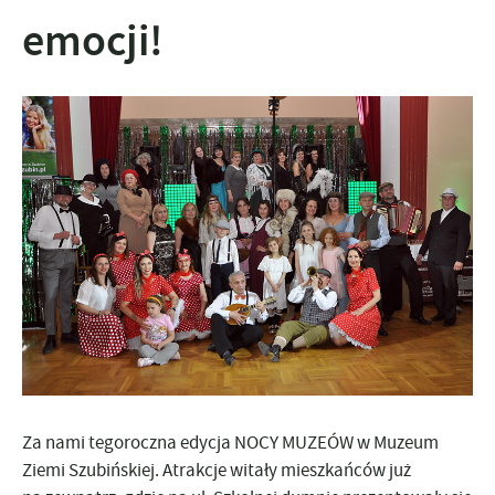
emocji!
Za nami tegoroczna edycja NOCY MUZEÓW w Muzeum
Ziemi Szubińskiej. Atrakcje witały mieszkańców już