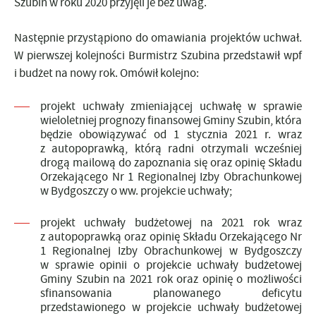
Szubin w roku 2020 przyjęli je bez uwag.
Następnie przystąpiono do omawiania projektów uchwał.
W pierwszej kolejności Burmistrz Szubina przedstawił wpf
i budżet na nowy rok. Omówił kolejno:
projekt uchwały zmieniającej uchwałę w sprawie
wieloletniej prognozy finansowej Gminy Szubin, która
będzie obowiązywać od 1 stycznia 2021 r. wraz
z autopoprawką, którą radni otrzymali wcześniej
drogą mailową do zapoznania się oraz opinię Składu
Orzekającego Nr 1 Regionalnej Izby Obrachunkowej
w Bydgoszczy o ww. projekcie uchwały;
projekt uchwały budżetowej na 2021 rok wraz
z autopoprawką oraz opinię Składu Orzekającego Nr
1 Regionalnej Izby Obrachunkowej w Bydgoszczy
w sprawie opinii o projekcie uchwały budżetowej
Gminy Szubin na 2021 rok oraz opinię o możliwości
sfinansowania planowanego deficytu
przedstawionego w projekcie uchwały budżetowej