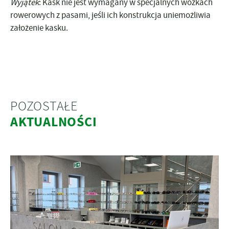
Wyjątek
: Kask nie jest wymagany w specjalnych wózkach
rowerowych z pasami, jeśli ich konstrukcja uniemożliwia
założenie kasku.
POZOSTAŁE
AKTUALNOŚCI