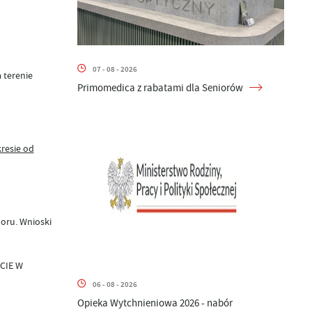
07 - 08 - 2026
 terenie
Primomedica z rabatami dla Seniorów
resie od
boru. Wnioski
CIE W
06 - 08 - 2026
Opieka Wytchnieniowa 2026 - nabór