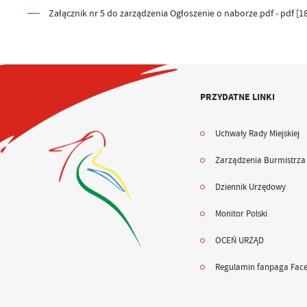
Załącznik nr 5 do zarządzenia Ogłoszenie o naborze.pdf - pdf [1
PRZYDATNE LINKI
Uchwały Rady Miejskiej
Zarządzenia Burmistrza
Dziennik Urzędowy
Monitor Polski
OCEŃ URZĄD
Regulamin fanpaga Fac