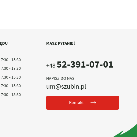
ZĘDU
MASZ PYTANIE?
7:30 - 15:30
52-391-07-01
+48
7:30 - 17:30
7:30 - 15:30
NAPISZ DO NAS
um@szubin.pl
7:30 - 15:30
7:30 - 15:30
Kontakt