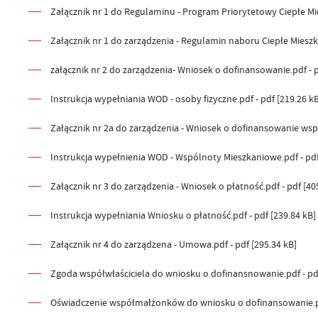
Załącznik nr 1 do Regulaminu - Program Priorytetowy Ciepłe Mie
Załącznik nr 1 do zarządzenia - Regulamin naboru Ciepłe Mieszka
załącznik nr 2 do zarządzenia- Wniosek o dofinansowanie.pdf - p
Instrukcja wypełniania WOD - osoby fizyczne.pdf - pdf [219.26 kB
Załącznik nr 2a do zarządzenia - Wniosek o dofinansowanie wsp
Instrukcja wypełnienia WOD - Wspólnoty Mieszkaniowe.pdf - pdf
Załącznik nr 3 do zarządzenia - Wniosek o płatność.pdf - pdf [40
Instrukcja wypełniania Wniosku o płatność.pdf - pdf [239.84 kB]
Załącznik nr 4 do zarządzena - Umowa.pdf - pdf [295.34 kB]
Zgoda współwłaściciela do wniosku o dofinansnowanie.pdf - pdf
Oświadczenie współmałżonków do wniosku o dofinansowanie.pdf