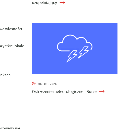
uzupełniający
wa własności
zystkie lokale
ynkach
06 - 08 - 2026
Ostrzeżenie meteorologiczne - Burze
ońcowego
nie