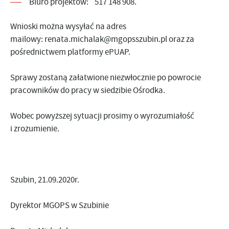
Biuro projektów: 517 148 908.
Wnioski można wysyłać na adres
mailowy:
renata.michalak@mgopsszubin.pl
oraz za
pośrednictwem platformy
ePUAP
.
Sprawy zostaną załatwione niezwłocznie po powrocie
pracowników do pracy w siedzibie Ośrodka.
Wobec powyższej sytuacji prosimy o wyrozumiałość
i zrozumienie.
Szubin, 21.09.2020r.
Dyrektor MGOPS w Szubinie