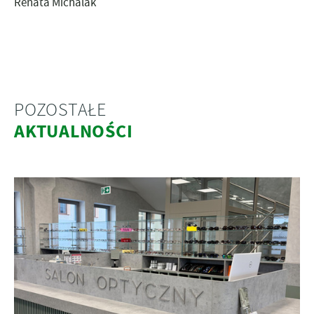
Renata Michalak
POZOSTAŁE
AKTUALNOŚCI