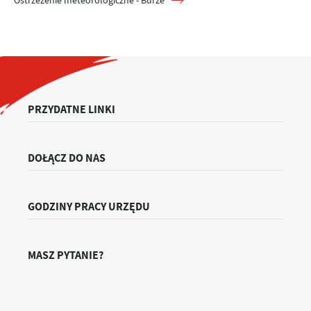
Ostrzeżenie meteorologiczne - Burze
PRZYDATNE LINKI
DOŁĄCZ DO NAS
GODZINY PRACY URZĘDU
MASZ PYTANIE?