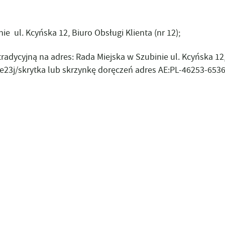
 ul. Kcyńska 12, Biuro Obsługi Klienta (nr 12);
radycyjną na adres: Rada Miejska w Szubinie ul. Kcyńska 12
ye23j/skrytka lub skrzynkę doręczeń adres AE:PL-46253-65