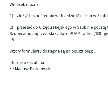
Wniosek można:
1) złożyć bezpośrednio w Urzędzie Miejskim w Szubinie
2) przesłać do Urzędu Miejskiego w Szubinie pocztą t
Szubin albo poprzez skrzynkę e-PUAP - adres /63hqi
18.
Wzory formularzy dostępne są na bip.szubin.pl.
Burmistrz Szubina
/-/ Mariusz Piotrkowski