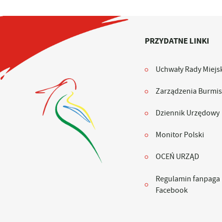
PRZYDATNE LINKI
Uchwały Rady Miejsk
Zarządzenia Burmis
Dziennik Urzędowy
Monitor Polski
OCEŃ URZĄD
Regulamin fanpaga
Facebook