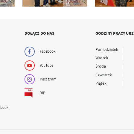
DOŁĄCZ DO NAS
GODZINY PRACY UR
Poniedziałek
Facebook
Wtorek
YouTube
Środa
Czwartek
Instagram
Piątek
BIP
ebook