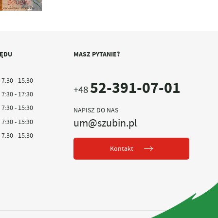
ZĘDU
MASZ PYTANIE?
7:30 - 15:30
52-391-07-01
+48
7:30 - 17:30
7:30 - 15:30
NAPISZ DO NAS
um@szubin.pl
7:30 - 15:30
7:30 - 15:30
Kontakt