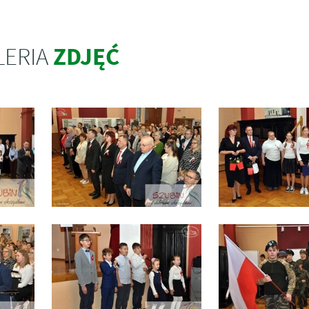
ZDJĘĆ
LERIA