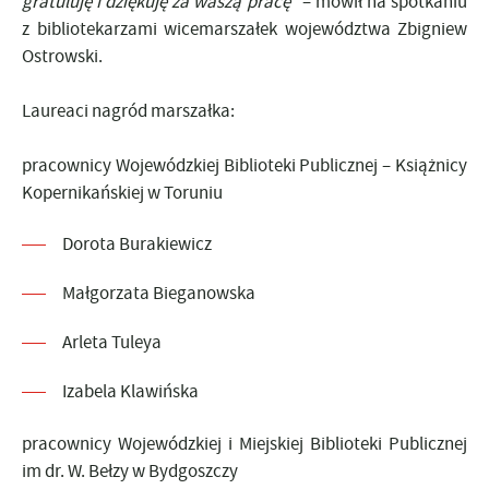
gratuluję i dziękuję za waszą pracę
" – mówił na spotkaniu
z bibliotekarzami wicemarszałek województwa Zbigniew
Ostrowski.
Laureaci nagród marszałka:
pracownicy Wojewódzkiej Biblioteki Publicznej – Książnicy
Kopernikańskiej w Toruniu
Dorota Burakiewicz
Małgorzata Bieganowska
Arleta Tuleya
Izabela Klawińska
pracownicy Wojewódzkiej i Miejskiej Biblioteki Publicznej
im dr. W. Bełzy w Bydgoszczy