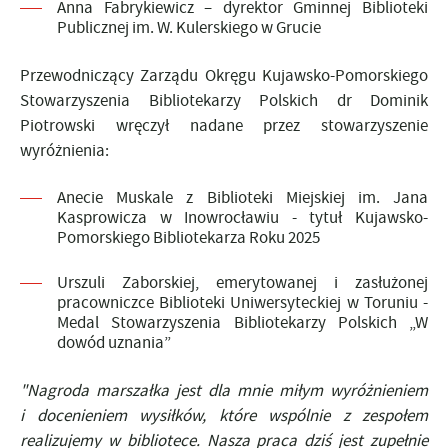
Anna Fabrykiewicz – dyrektor Gminnej Biblioteki
Publicznej im. W. Kulerskiego w Grucie
Przewodniczący Zarządu Okręgu Kujawsko-Pomorskiego
Stowarzyszenia Bibliotekarzy Polskich dr Dominik
Piotrowski wręczył nadane przez stowarzyszenie
wyróżnienia:
Anecie Muskale z Biblioteki Miejskiej im. Jana
Kasprowicza w Inowrocławiu - tytuł Kujawsko-
Pomorskiego Bibliotekarza Roku 2025
Urszuli Zaborskiej, emerytowanej i zasłużonej
pracowniczce Biblioteki Uniwersyteckiej w Toruniu -
Medal Stowarzyszenia Bibliotekarzy Polskich „W
dowód uznania”
"Nagroda marszałka jest dla mnie miłym wyróżnieniem
i docenieniem wysiłków, które wspólnie z zespołem
realizujemy w bibliotece. Nasza praca dziś jest zupełnie