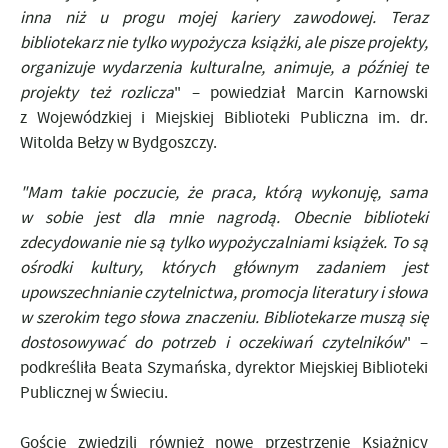
inna niż u progu mojej kariery zawodowej. Teraz
bibliotekarz nie tylko wypożycza książki, ale pisze projekty,
organizuje wydarzenia kulturalne, animuje, a później te
projekty też rozlicza
" – powiedział Marcin Karnowski
z Wojewódzkiej i Miejskiej Biblioteki Publiczna im. dr.
Witolda Bełzy w Bydgoszczy.
"Mam takie poczucie, że praca, którą wykonuję, sama
w sobie jest dla mnie nagrodą. Obecnie biblioteki
zdecydowanie nie są tylko wypożyczalniami książek. To są
ośrodki kultury, których głównym zadaniem jest
upowszechnianie czytelnictwa, promocja literatury i słowa
w szerokim tego słowa znaczeniu. Bibliotekarze muszą się
dostosowywać do potrzeb i oczekiwań czytelników
" –
podkreśliła Beata Szymańska, dyrektor Miejskiej Biblioteki
Publicznej w Świeciu.
Goście zwiedzili również nowe przestrzenie Książnicy