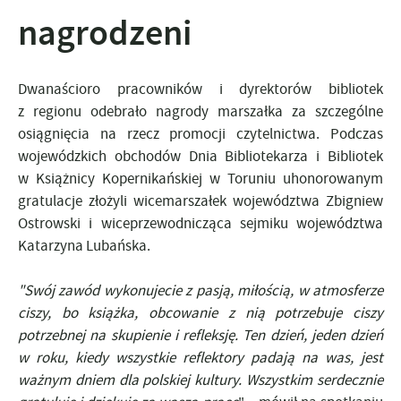
nagrodzeni
Dwanaścioro pracowników i dyrektorów bibliotek
z regionu odebrało nagrody marszałka za szczególne
osiągnięcia na rzecz promocji czytelnictwa. Podczas
wojewódzkich obchodów Dnia Bibliotekarza i Bibliotek
w Książnicy Kopernikańskiej w Toruniu uhonorowanym
gratulacje złożyli wicemarszałek województwa Zbigniew
Ostrowski i wiceprzewodnicząca sejmiku województwa
Katarzyna Lubańska.
"Swój zawód wykonujecie z pasją, miłością, w atmosferze
ciszy, bo książka, obcowanie z nią potrzebuje ciszy
potrzebnej na skupienie i refleksję. Ten dzień, jeden dzień
w roku, kiedy wszystkie reflektory padają na was, jest
ważnym dniem dla polskiej kultury. Wszystkim serdecznie