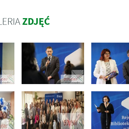
ZDJĘĆ
LERIA