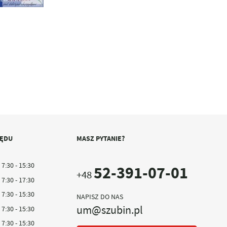
ZĘDU
MASZ PYTANIE?
7:30 - 15:30
52-391-07-01
+48
7:30 - 17:30
7:30 - 15:30
NAPISZ DO NAS
um@szubin.pl
7:30 - 15:30
7:30 - 15:30