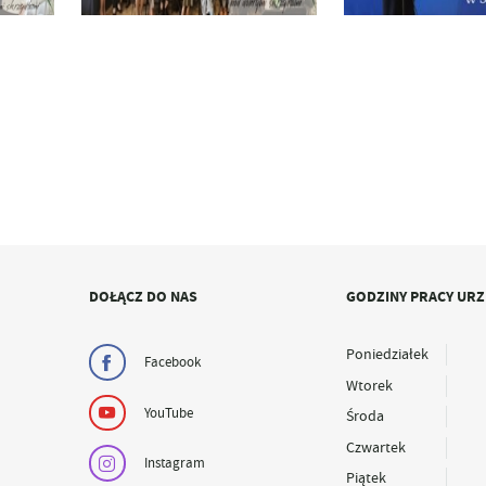
DOŁĄCZ DO NAS
GODZINY PRACY UR
Poniedziałek
Facebook
Wtorek
YouTube
Środa
Czwartek
Instagram
Piątek