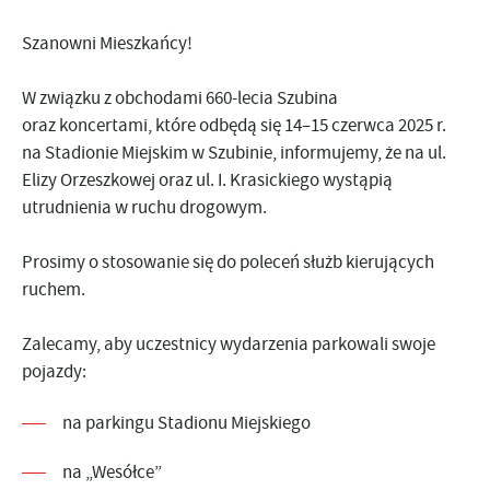
Szanowni Mieszkańcy!
W związku z obchodami 660-lecia Szubina
oraz koncertami, które odbędą się 14–15 czerwca 2025 r.
na Stadionie Miejskim w Szubinie, informujemy, że na ul.
Elizy Orzeszkowej oraz ul. I. Krasickiego wystąpią
utrudnienia w ruchu drogowym.
Prosimy o stosowanie się do poleceń służb kierujących
ruchem.
Zalecamy, aby uczestnicy wydarzenia parkowali swoje
pojazdy:
na
parkingu Stadionu Miejskiego
na
„Wesółce”