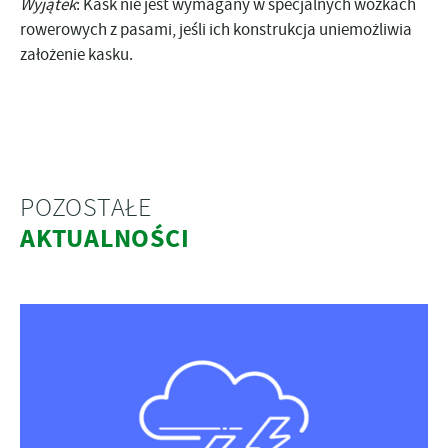
Wyjątek
: Kask nie jest wymagany w specjalnych wózkach
rowerowych z pasami, jeśli ich konstrukcja uniemożliwia
założenie kasku.
POZOSTAŁE
AKTUALNOŚCI