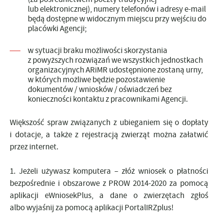
lub elektronicznej), numery telefonów i adresy e-mail
będą dostępne w widocznym miejscu przy wejściu do
placówki Agencji;
w sytuacji braku możliwości skorzystania
z powyższych rozwiązań we wszystkich jednostkach
organizacyjnych ARiMR udostępnione zostaną
urny
,
w których możliwe będzie pozostawienie
dokumentów / wniosków / oświadczeń bez
konieczności kontaktu z pracownikami Agencji.
Większość spraw związanych z ubieganiem się o dopłaty
i dotacje, a także z rejestracją zwierząt można załatwić
przez internet.
1. Jeżeli używasz komputera – złóż wniosek o płatności
bezpośrednie i obszarowe z PROW 2014-2020 za pomocą
aplikacji eWniosekPlus, a dane o zwierzętach zgłoś
albo wyjaśnij za pomocą aplikacji
PortalIRZplus!