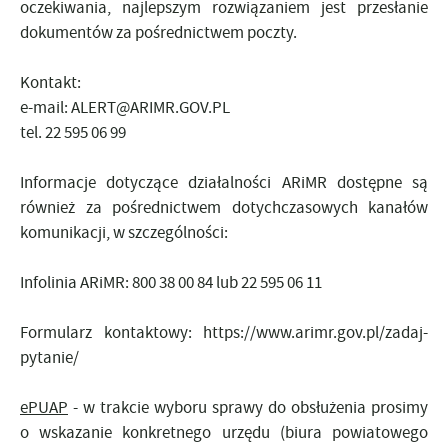
oczekiwania, najlepszym rozwiązaniem jest przesłanie
dokumentów za pośrednictwem poczty.
Kontakt:
e-mail:
ALERT@ARIMR.GOV.PL
tel. 22 595 06 99
Informacje dotyczące działalności ARiMR dostępne są
również za pośrednictwem dotychczasowych kanałów
komunikacji, w szczególności:
Infolinia ARiMR:
800 38 00 84
lub
22 595 06 11
Formularz kontaktowy:
https://www.arimr.gov.pl/zadaj-
pytanie/
ePUAP
- w
trakcie wyboru sprawy do obsłużenia prosimy
o wskazanie konkretnego urzędu (biura powiatowego