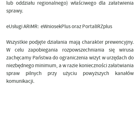
lub oddziału regionalnego) właściwego dla załatwienia
sprawy.
eUsługi ARiMR:
eWniosekPlus
oraz
PortalIRZplus
Wszystkie podjęte działania mają charakter prewencyjny.
W celu zapobiegania rozpowszechniania się wirusa
zachęcamy Państwa do ograniczenia wizyt w urzędach do
niezbędnego minimum, a w razie konieczności załatwiania
spraw pilnych przy użyciu powyższych kanałów
komunikacji.