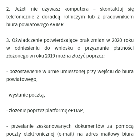
2. Jeżeli nie używasz komputera –
skontaktuj się
telefonicznie z doradcą rolniczym lub z pracownikiem
biura powiatowego ARiMR
3.
Oświadczenie potwierdzające brak zmian
w 2020 roku
w odniesieniu do wniosku o przyznanie płatności
złożonego w roku 2019 można złożyć poprzez:
- pozostawienie
w urnie
umieszonej przy wejściu do biura
powiatowego,
- wysłanie
pocztą,
- złożenie poprzez platformę
ePUAP,
- przesłanie zeskanowanych dokumentów
za pomocą
poczty elektronicznej (e-mail) na adres mailowy biura