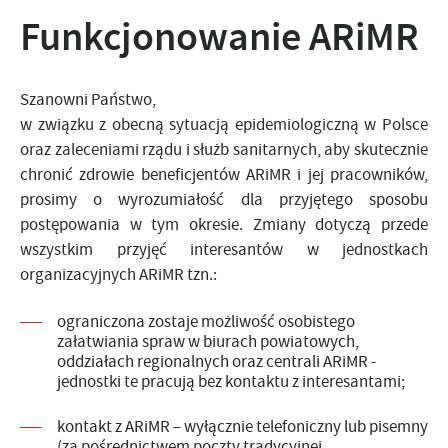
Funkcjonowanie ARiMR
Szanowni Państwo,
w związku z obecną sytuacją epidemiologiczną w Polsce
oraz zaleceniami rządu i służb sanitarnych, aby skutecznie
chronić zdrowie beneficjentów ARiMR i jej pracowników,
prosimy o wyrozumiałość dla przyjętego sposobu
postępowania w tym okresie. Zmiany dotyczą przede
wszystkim przyjęć interesantów w jednostkach
organizacyjnych ARiMR tzn.:
ograniczona zostaje możliwość osobistego
załatwiania spraw w biurach powiatowych,
oddziałach regionalnych oraz centrali ARiMR -
jednostki te pracują
bez kontaktu
z interesantami;
kontakt z ARiMR – wyłącznie
telefoniczny lub pisemny
(za pośrednictwem poczty tradycyjnej