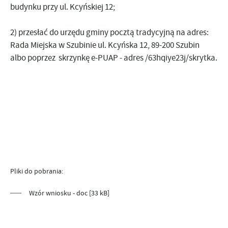
budynku przy ul. Kcyńskiej 12;
2) przesłać do urzędu gminy pocztą tradycyjną na adres:
Rada Miejska w Szubinie ul. Kcyńska 12, 89-200 Szubin
albo poprzez skrzynkę e-PUAP - adres /63hqiye23j/skrytka.
Pliki do pobrania:
Wzór wniosku - doc [33 kB]