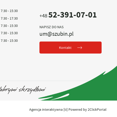
7:30 - 15:30
52-391-07-01
+48
7:30 - 17:30
7:30 - 15:30
NAPISZ DO NAS
um@szubin.pl
7:30 - 15:30
7:30 - 15:30
Kontakt
Agencja interaktywna
[ti]
Powered by
2ClickPortal