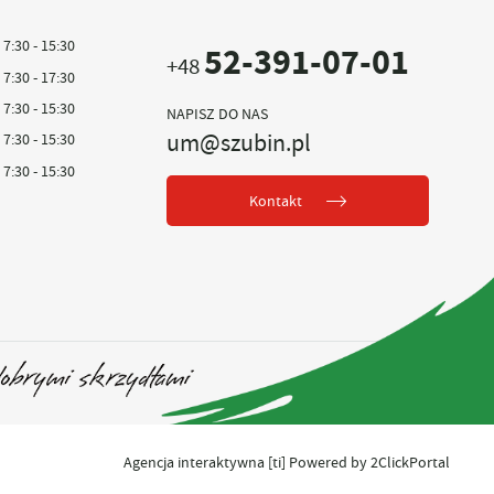
7:30 - 15:30
52-391-07-01
+48
7:30 - 17:30
7:30 - 15:30
NAPISZ DO NAS
um@szubin.pl
7:30 - 15:30
7:30 - 15:30
Kontakt
Agencja interaktywna
[ti]
Powered by
2ClickPortal