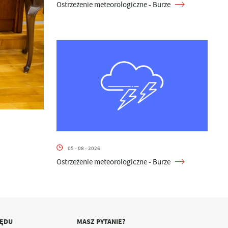
Ostrzeżenie meteorologiczne - Burze
05 - 08 - 2026
Ostrzeżenie meteorologiczne - Burze
ZĘDU
MASZ PYTANIE?