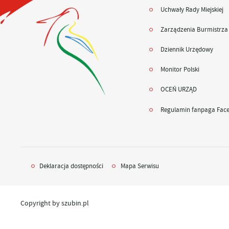
Uchwały Rady Miejskiej
Zarządzenia Burmistrza
Dziennik Urzędowy
Monitor Polski
OCEŃ URZĄD
Regulamin fanpaga Fac
Deklaracja dostępności
Mapa Serwisu
Copyright by szubin.pl