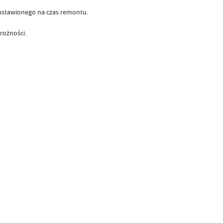
ustawionego na czas remontu.
rożności.