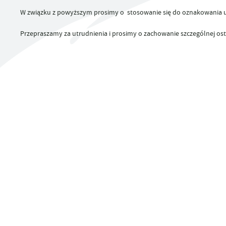
UTYLIZACJA ŚRODKÓW OCHRONY ROŚLIN
W związku z powyższym prosimy o stosowanie się do oznakowania 
Przepraszamy za utrudnienia i prosimy o zachowanie szczególnej ost