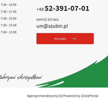
7:30 - 15:30
52-391-07-01
+48
7:30 - 17:30
7:30 - 15:30
NAPISZ DO NAS
um@szubin.pl
7:30 - 15:30
7:30 - 15:30
Kontakt
Agencja interaktywna
[ti]
Powered by
2ClickPortal