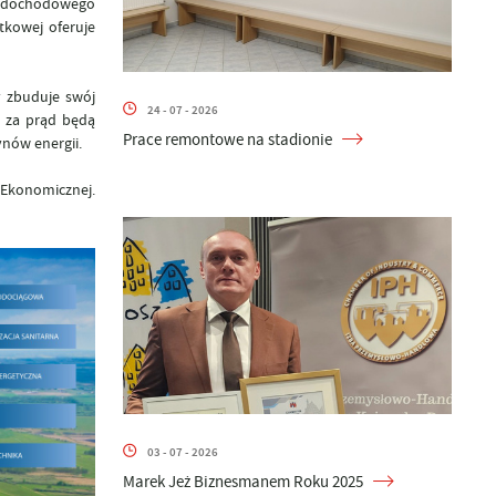
tkudochodowego
tkowej oferuje
y zbuduje swój
24 - 07 - 2026
i za prąd będą
Prace remontowe na stadionie
nów energii.
 Ekonomicznej.
03 - 07 - 2026
Marek Jeż Biznesmanem Roku 2025