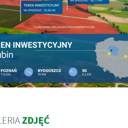
ZDJĘĆ
LERIA