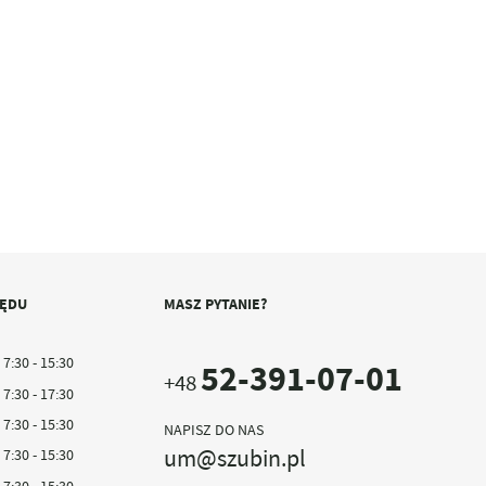
ZĘDU
MASZ PYTANIE?
7:30 - 15:30
52-391-07-01
+48
7:30 - 17:30
7:30 - 15:30
NAPISZ DO NAS
um@szubin.pl
7:30 - 15:30