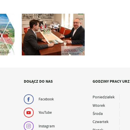
DOŁĄCZ DO NAS
GODZINY PRACY UR
Poniedziałek
Facebook
Wtorek
YouTube
Środa
Czwartek
Instagram