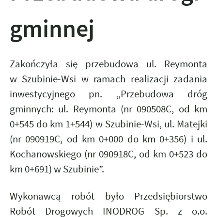
gminnej
Zakończyła się przebudowa ul. Reymonta
w Szubinie-Wsi w ramach realizacji zadania
inwestycyjnego pn. „Przebudowa dróg
gminnych: ul. Reymonta (nr 090508C, od km
0+545 do km 1+544) w Szubinie-Wsi, ul. Matejki
(nr 090919C, od km 0+000 do km 0+356) i ul.
Kochanowskiego (nr 090918C, od km 0+523 do
km 0+691) w Szubinie”.
Wykonawcą robót było Przedsiębiorstwo
Robót Drogowych INODROG Sp. z o.o.