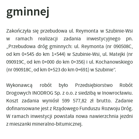
gminnej
Zakończyła się przebudowa ul. Reymonta w Szubinie-Wsi
w ramach realizacji zadania inwestycyjnego pn.
„Przebudowa dróg gminnych: ul. Reymonta (nr 090508C,
od km 0+545 do km 1+544) w Szubinie-Wsi, ul. Matejki (nr
090919C, od km 0+000 do km 0+356) i ul. Kochanowskiego
(nr 090918C, od km 0+523 do km 0+691) w Szubinie”.
Wykonawcą robót było Przedsiębiorstwo Robót
Drogowych INODROG Sp. z o.o. z siedzibą w Inowrocławiu.
Koszt zadania wyniósł 599 577,82 zł brutto. Zadanie
dofinansowane jest z Rządowego Funduszu Rozwoju Dróg.
W ramach inwestycji powstała nowa nawierzchnia jezdni
z mieszanki mineralno-bitumicznej.