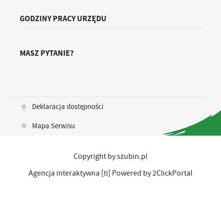
GODZINY PRACY URZĘDU
MASZ PYTANIE?
Deklaracja dostępności
Mapa Serwisu
Copyright by szubin.pl
Agencja interaktywna
[ti]
Powered by
2ClickPortal