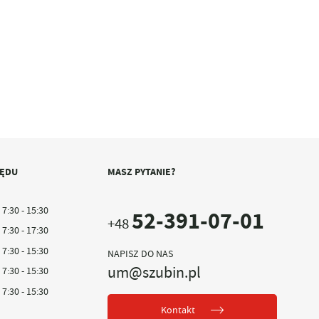
ZĘDU
MASZ PYTANIE?
7:30 - 15:30
52-391-07-01
+48
7:30 - 17:30
7:30 - 15:30
NAPISZ DO NAS
um@szubin.pl
7:30 - 15:30
7:30 - 15:30
Kontakt