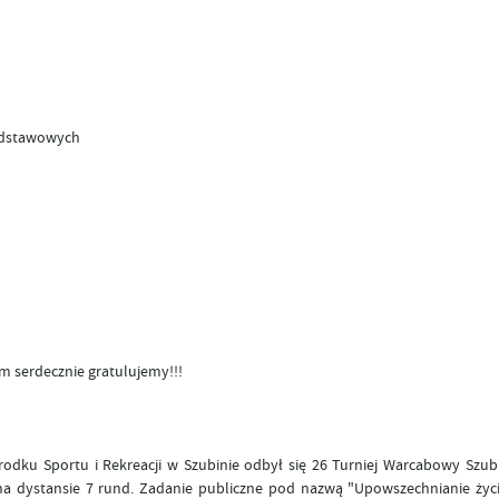
podstawowych
m serdecznie gratulujemy!!!
ku Sportu i Rekreacji w Szubinie odbył się 26 Turniej Warcabowy Szub
na dystansie 7 rund. Zadanie publiczne pod nazwą "Upowszechnianie ży