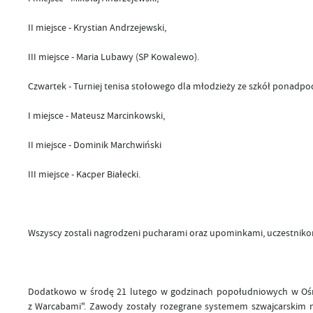
II miejsce - Krystian Andrzejewski,
III miejsce - Maria Lubawy (SP Kowalewo).
Czwartek
- Turniej tenisa stołowego dla młodzieży ze szkół ponad
I miejsce - Mateusz Marcinkowski,
II miejsce - Dominik Marchwiński
III miejsce - Kacper Białecki.
Wszyscy zostali nagrodzeni pucharami oraz upominkami, uczestniko
Dodatkowo w środę 21 lutego w godzinach popołudniowych w Ośrod
z Warcabami". Zawody zostały rozegrane systemem szwajcarskim 