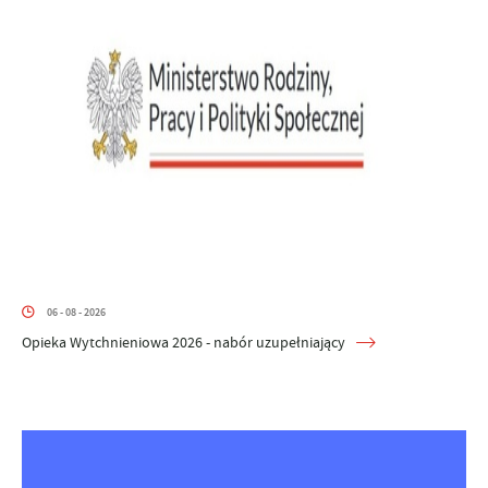
06 - 08 - 2026
Opieka Wytchnieniowa 2026 - nabór uzupełniający