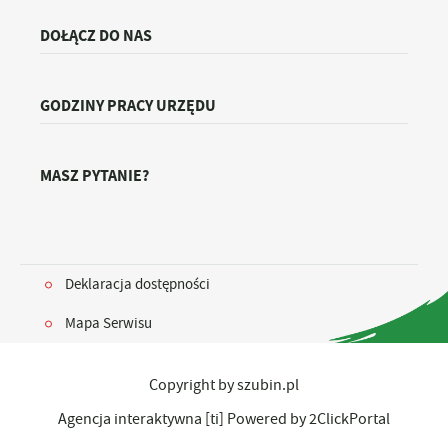
DOŁĄCZ DO NAS
GODZINY PRACY URZĘDU
MASZ PYTANIE?
Deklaracja dostępności
Mapa Serwisu
Copyright by szubin.pl
Agencja interaktywna
[ti]
Powered by
2ClickPortal