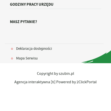
GODZINY PRACY URZĘDU
MASZ PYTANIE?
Deklaracja dostępności
Mapa Serwisu
Copyright by szubin.pl
Agencja interaktywna
[ti]
Powered by
2ClickPortal