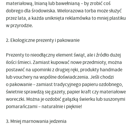
materiałową, lnianą lub bawełnianą – by zrobić coś
dobrego dla środowiska. Wielorazowa torba może służyć
przez lata, a każda uniknięta reklamówka to mniej plastiku
w przyrodzie.
2.
Ekologiczne prezenty i pakowanie
Prezenty to nieodłączny element świąt, ale i źródło dużej
ilości śmieci. Zamiast kupować nowe przedmioty, można
postawić na
upominki z drugiej ręki
,
produkty handmade
lub
vouchery na wspólne doświadczenia
. Jeśli chodzi
o pakowanie – zamiast tradycyjnego papieru ozdobnego,
świetnie sprawdzą się
gazety, papier kraft
czy
materiałowe
woreczki
. Można je ozdobić gałązką świerku lub suszonymi
pomarańczami – naturalnie i pięknie!
3.
Mniej marnowania jedzenia