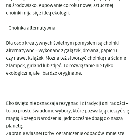
na środowisko. Kupowanie co roku nowej sztucznej
choinki mija się z ideą ekologii.
-
Choinka alternatywna
Dla osób kreatywnych świetnym pomysłem są
choinki
alternatywne
– wykonane z gałązek, drewna, papieru
czy nawet książek. Można też stworzyć choinkę na ścianie
z lampek, girland lub zdjęć. To rozwiązanie nie tylko
ekologiczne, ale i bardzo oryginalne.
Eko święta nie oznaczają rezygnacji z tradycji ani radości –
to po prostu
świadome wybory
, które pozwalają cieszyć się
magią Bożego Narodzenia, jednocześnie dbając o naszą
planetę.
Zabranie własnej torby, ograniczenie odpadów, mniejsze