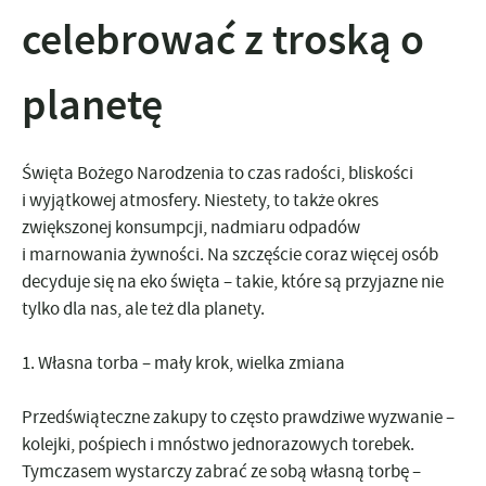
celebrować z troską o
planetę
Święta Bożego Narodzenia to czas radości, bliskości
i wyjątkowej atmosfery. Niestety, to także okres
zwiększonej konsumpcji, nadmiaru odpadów
i marnowania żywności. Na szczęście coraz więcej osób
decyduje się na
eko święta
– takie, które są przyjazne nie
tylko dla nas, ale też dla planety.
1.
Własna torba – mały krok, wielka zmiana
Przedświąteczne zakupy to często prawdziwe wyzwanie –
kolejki, pośpiech i mnóstwo jednorazowych torebek.
Tymczasem wystarczy
zabrać ze sobą własną torbę
–