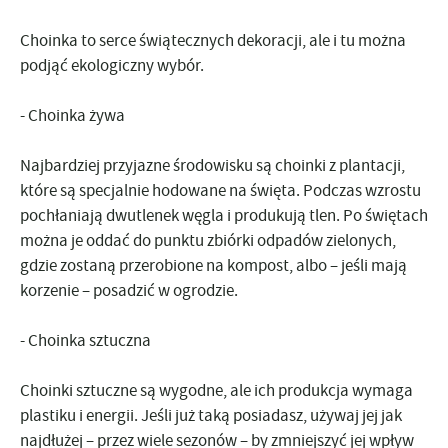
Choinka to serce świątecznych dekoracji, ale i tu można
podjąć ekologiczny wybór.
- Choinka żywa
Najbardziej przyjazne środowisku są
choinki z plantacji
,
które są specjalnie hodowane na święta. Podczas wzrostu
pochłaniają dwutlenek węgla i produkują tlen. Po świętach
można je
oddać do punktu zbiórki odpadów zielonych
,
gdzie zostaną przerobione na kompost, albo – jeśli mają
korzenie –
posadzić w ogrodzie
.
-
Choinka sztuczna
Choinki sztuczne są wygodne, ale ich produkcja wymaga
plastiku i energii. Jeśli już taką posiadasz,
używaj jej jak
najdłużej
– przez wiele sezonów – by zmniejszyć jej wpływ