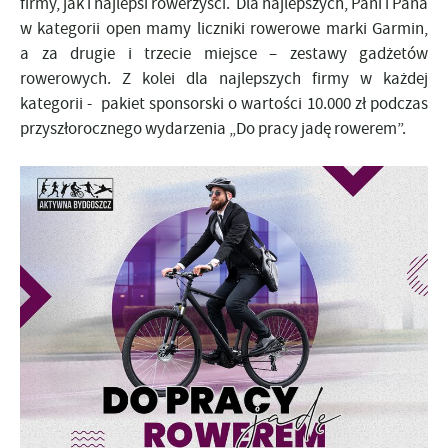
firmy, jak i najlepsi rowerzyści. Dla najlepszych, Pani i Pana
w kategorii open mamy liczniki rowerowe marki Garmin,
a za drugie i trzecie miejsce – zestawy gadżetów
rowerowych. Z kolei dla najlepszych firmy w każdej
kategorii - pakiet sponsorski o wartości 10.000 zł podczas
przyszłorocznego wydarzenia „Do pracy jadę rowerem”.