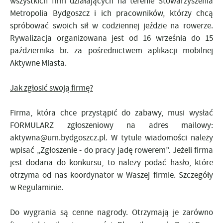
wszystkich firm działających na terenie Stowarzyszenia
Metropolia Bydgoszcz i ich pracowników, którzy chcą
spróbować swoich sił w codziennej jeździe na rowerze.
Rywalizacja organizowana jest od 16 września do 15
października br. za pośrednictwem aplikacji mobilnej
Aktywne Miasta.
Jak zgłosić swoją firmę?
Firma, która chce przystąpić do zabawy, musi wysłać
FORMULARZ
zgłoszeniowy na adres mailowy:
aktywna@um.bydgoszcz.pl. W tytule wiadomości należy
wpisać „Zgłoszenie - do pracy jadę rowerem”. Jeżeli firma
jest dodana do konkursu, to należy podać hasło, które
otrzyma od nas koordynator w Waszej firmie. Szczegóły
w
Regulaminie
.
Do wygrania są cenne nagrody. Otrzymają je zarówno