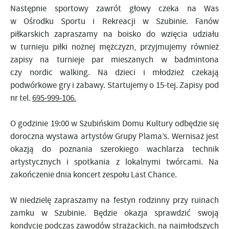
Następnie sportowy zawrót głowy czeka na Was
w Ośrodku Sportu i Rekreacji w Szubinie. Fanów
piłkarskich zapraszamy na boisko do wzięcia udziału
w turnieju piłki nożnej mężczyzn, przyjmujemy również
zapisy na turnieje par mieszanych w badmintona
czy nordic walking. Na dzieci i młodzież czekają
podwórkowe gry i zabawy. Startujemy o 15-tej. Zapisy pod
nr tel.
695-999-106.
O godzinie 19:00 w Szubińskim Domu Kultury odbędzie się
doroczna wystawa artystów Grupy Plama’s. Wernisaż jest
okazją do poznania szerokiego wachlarza technik
artystycznych i spotkania z lokalnymi twórcami. Na
zakończenie dnia koncert zespołu Last Chance.
W niedzielę zapraszamy na festyn rodzinny przy ruinach
zamku w Szubinie. Będzie okazja sprawdzić swoją
kondycję podczas zawodów strażackich, na najmłodszych