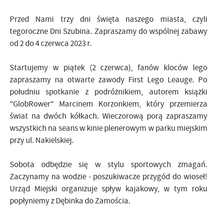
Przed Nami trzy dni święta naszego miasta, czyli
tegoroczne Dni Szubina. Zapraszamy do wspólnej zabawy
od 2 do 4 czerwca 2023 r.
Startujemy w piątek (2 czerwca), fanów kloców lego
zapraszamy na otwarte zawody First Lego Leauge. Po
południu spotkanie z podróżnikiem, autorem książki
"GlobRower" Marcinem Korzonkiem, który przemierza
świat na dwóch kółkach. Wieczorową porą zapraszamy
wszystkich na seans w kinie plenerowym w parku miejskim
przy ul. Nakielskiej.
Sobota odbędzie się w stylu sportowych zmagań.
Zaczynamy na wodzie - poszukiwacze przygód do wioseł!
Urząd Miejski organizuje spływ kajakowy, w tym roku
popłyniemy z Dębinka do Zamościa.