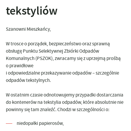
tekstyliów
Szanowni Mieszkańcy,
W trosce o porządek, bezpieczeństwo oraz sprawną
obsługę Punktu Selektywnej Zbiórki Odpadów
Komunalnych (PSZOK), zwracamy się z uprzejmą prośbą
o prawidłowe
i odpowiedzialne przekazywanie odpadów – szczególnie
odpadów tekstylnych.
W ostatnim czasie odnotowujemy przypadki dostarczania
do kontenerów na tekstylia odpadów, które absolutnie nie
powinny się tam znaleźć. Chodzi w szczególności o:
niedopałki papierosów
,