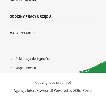
GODZINY PRACY URZĘDU
MASZ PYTANIE?
Deklaracja dostępności
Mapa Serwisu
Copyright by szubin.pl
Agencja interaktywna
[ti]
Powered by
2ClickPortal