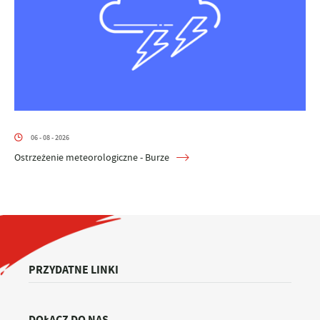
06 - 08 - 2026
Ostrzeżenie meteorologiczne - Burze
PRZYDATNE LINKI
DOŁĄCZ DO NAS