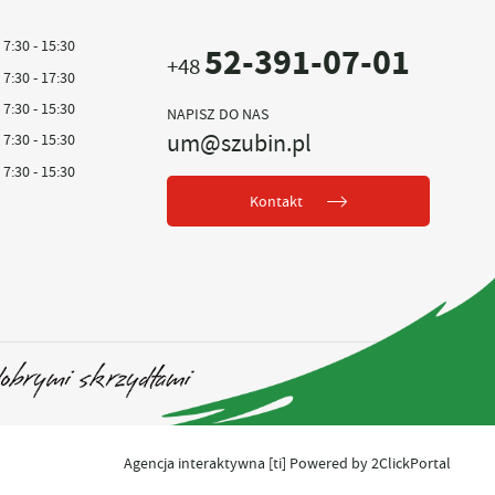
7:30 - 15:30
52-391-07-01
+48
7:30 - 17:30
7:30 - 15:30
NAPISZ DO NAS
um@szubin.pl
7:30 - 15:30
7:30 - 15:30
Kontakt
Agencja interaktywna
[ti]
Powered by
2ClickPortal