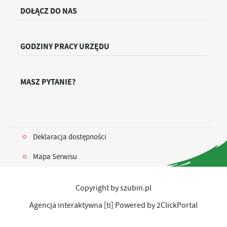
DOŁĄCZ DO NAS
GODZINY PRACY URZĘDU
MASZ PYTANIE?
Deklaracja dostępności
Mapa Serwisu
Copyright by szubin.pl
Agencja interaktywna
[ti]
Powered by
2ClickPortal