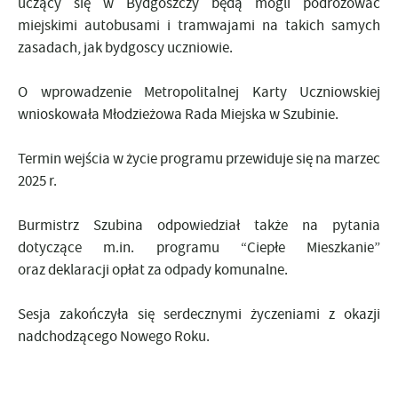
uczący się w Bydgoszczy będą mogli podróżować
miejskimi autobusami i tramwajami na takich samych
zasadach, jak bydgoscy uczniowie.
O wprowadzenie Metropolitalnej Karty Uczniowskiej
wnioskowała Młodzieżowa Rada Miejska w Szubinie.
Termin wejścia w życie programu przewiduje się na marzec
2025 r.
Burmistrz Szubina odpowiedział także na pytania
dotyczące m.in. programu “Ciepłe Mieszkanie”
oraz deklaracji opłat za odpady komunalne.
Sesja zakończyła się serdecznymi życzeniami z okazji
nadchodzącego Nowego Roku.