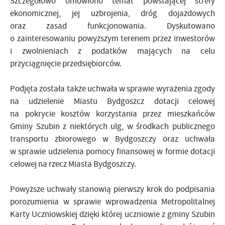
Szczegółowo omówiono temat powstającej strefy
ekonomicznej, jej uzbrojenia, dróg dojazdowych
oraz zasad funkcjonowania. Dyskutowano
o zainteresowaniu powyższym terenem przez inwestorów
i zwolnieniach z podatków mających na celu
przyciągnięcie przedsiębiorców.
Podjęta została także uchwała w sprawie wyrażenia zgody
na udzielenie Miastu Bydgoszcz dotacji celowej
na pokrycie kosztów korzystania przez mieszkańców
Gminy Szubin z niektórych ulg, w środkach publicznego
transportu zbiorowego w Bydgoszczy oraz uchwała
w sprawie udzielenia pomocy finansowej w formie dotacji
celowej na rzecz Miasta Bydgoszczy.
Powyższe uchwały stanowią pierwszy krok do podpisania
porozumienia w sprawie wprowadzenia Metropolitalnej
Karty Uczniowskiej dzięki której uczniowie z gminy Szubin