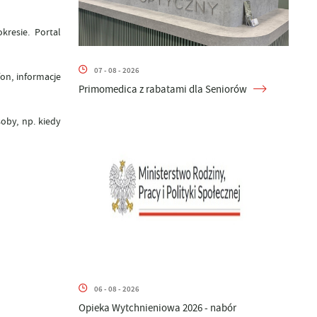
resie. Portal
07 - 08 - 2026
on, informacje
Primomedica z rabatami dla Seniorów
oby, np. kiedy
06 - 08 - 2026
Opieka Wytchnieniowa 2026 - nabór