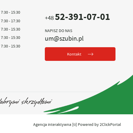
7:30 - 15:30
52-391-07-01
+48
7:30 - 17:30
7:30 - 15:30
NAPISZ DO NAS
um@szubin.pl
7:30 - 15:30
7:30 - 15:30
Kontakt
Agencja interaktywna
[ti]
Powered by
2ClickPortal