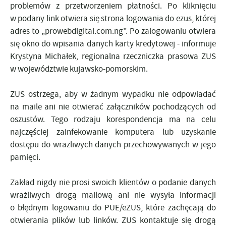
problemów z przetworzeniem płatności. Po kliknięciu
w podany link otwiera się strona logowania do ezus, której
adres to „prowebdigital.com.ng”. Po zalogowaniu otwiera
się okno do wpisania danych karty kredytowej - informuje
Krystyna Michałek, regionalna rzeczniczka prasowa ZUS
w województwie kujawsko-pomorskim.
ZUS ostrzega, aby w żadnym wypadku nie odpowiadać
na maile ani nie otwierać załączników pochodzących od
oszustów. Tego rodzaju korespondencja ma na celu
najczęściej zainfekowanie komputera lub uzyskanie
dostępu do wrażliwych danych przechowywanych w jego
pamięci.
Zakład nigdy nie prosi swoich klientów o podanie danych
wrażliwych drogą mailową ani nie wysyła informacji
o błędnym logowaniu do PUE/eZUS, które zachęcają do
otwierania plików lub linków. ZUS kontaktuje się drogą