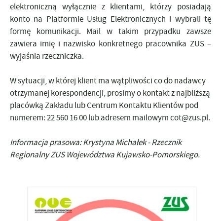
elektroniczną wyłącznie z klientami, którzy posiadają
konto na Platformie Usług Elektronicznych i wybrali tę
formę komunikacji. Mail w takim przypadku zawsze
zawiera imię i nazwisko konkretnego pracownika ZUS –
wyjaśnia rzeczniczka.
W sytuacji, w której klient ma wątpliwości co do nadawcy
otrzymanej korespondencji, prosimy o kontakt z najbliższą
placówką Zakładu lub Centrum Kontaktu Klientów pod
numerem: 22 560 16 00 lub adresem mailowym cot@zus.pl.
Informacja prasowa: Krystyna Michałek - Rzecznik
Regionalny ZUS Województwa Kujawsko-Pomorskiego.