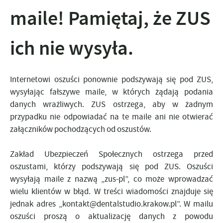
maile! Pamiętaj, że ZUS
ich nie wysyła.
Internetowi oszuści ponownie podszywają się pod ZUS,
wysyłając fałszywe maile, w których żądają podania
danych wrażliwych. ZUS ostrzega, aby w żadnym
przypadku nie odpowiadać na te maile ani nie otwierać
załączników pochodzących od oszustów.
Zakład Ubezpieczeń Społecznych ostrzega przed
oszustami, którzy podszywają się pod ZUS. Oszuści
wysyłają maile z nazwą „zus-pl”, co może wprowadzać
wielu klientów w błąd. W treści wiadomości znajduje się
jednak adres „kontakt@dentalstudio.krakow.pl”. W mailu
oszuści proszą o aktualizację danych z powodu