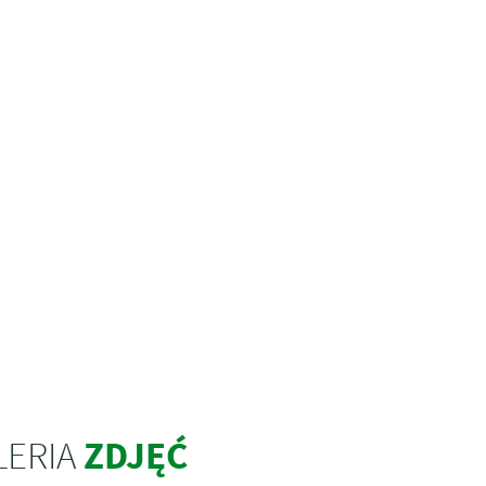
ZDJĘĆ
LERIA