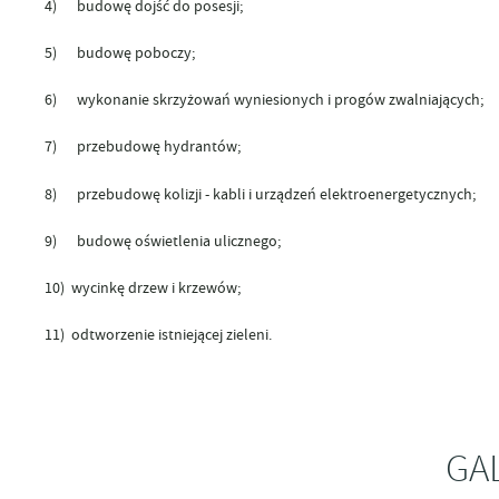
4) budowę dojść do posesji;
5) budowę poboczy;
6) wykonanie skrzyżowań wyniesionych i progów zwalniających;
7) przebudowę hydrantów;
8) przebudowę kolizji - kabli i urządzeń elektroenergetycznych;
9) budowę oświetlenia ulicznego;
10) wycinkę drzew i krzewów;
11) odtworzenie istniejącej zieleni.
GA