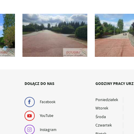
DOŁĄCZ DO NAS
GODZINY PRACY UR
Poniedziałek
Facebook
Wtorek
YouTube
Środa
Czwartek
Instagram
Piątek