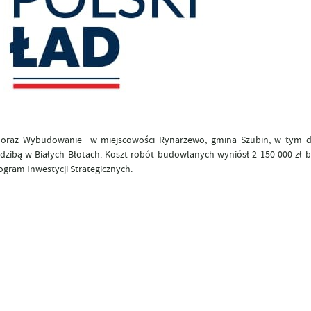
j oraz Wybudowanie w miejscowości Rynarzewo, gmina Szubin, w tym d
dzibą w Białych Błotach. Koszt robót budowlanych wyniósł 2 150 000 zł b
gram Inwestycji Strategicznych.