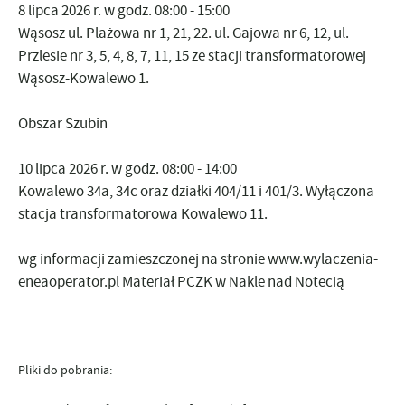
8 lipca 2026 r
. w godz. 08:00 - 15:00
Wąsosz ul. Plażowa nr 1, 21, 22. ul. Gajowa nr 6, 12, ul.
Przlesie nr 3, 5, 4, 8, 7, 11, 15 ze stacji transformatorowej
Wąsosz-Kowalewo 1.
Obszar Szubin
10 lipca 2026 r.
w godz. 08:00 - 14:00
Kowalewo 34a, 34c oraz działki 404/11 i 401/3. Wyłączona
stacja transformatorowa Kowalewo 11.
wg informacji zamieszczonej na stronie
www.wylaczenia-
eneaoperator.pl
Materiał PCZK w Nakle nad Notecią
Pliki do pobrania: