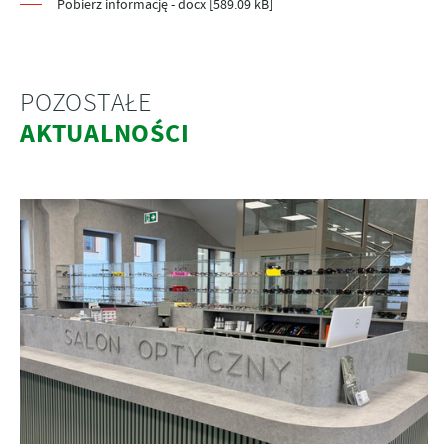
Pobierz informację - docx [589.09 kB]
POZOSTAŁE
AKTUALNOŚCI