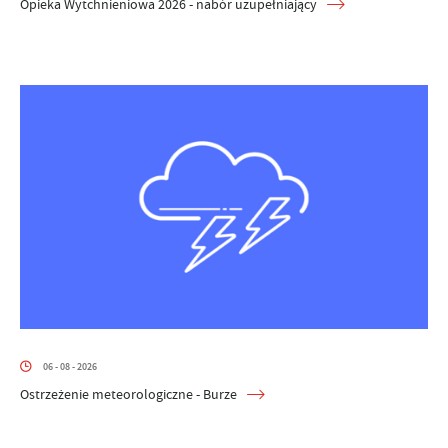
Opieka Wytchnieniowa 2026 - nabór uzupełniający
06 - 08 - 2026
Ostrzeżenie meteorologiczne - Burze