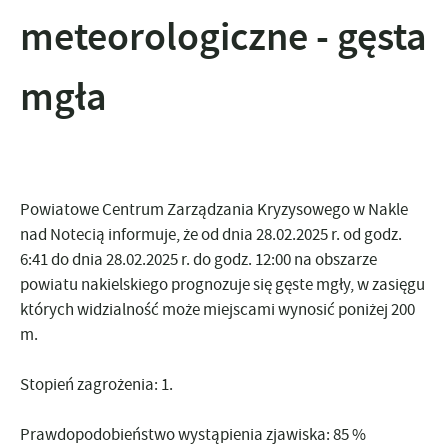
meteorologiczne - gęsta
mgła
Powiatowe Centrum Zarządzania Kryzysowego w Nakle
nad Notecią informuje, że
od dnia 28.02.2025 r. od godz.
6:41
do dnia 28.02.2025 r. do godz. 12:00
na obszarze
powiatu nakielskiego prognozuje się gęste mgły, w zasięgu
których widzialność może miejscami wynosić poniżej 200
m.
Stopień zagrożenia: 1.
Prawdopodobieństwo wystąpienia zjawiska:
85 %