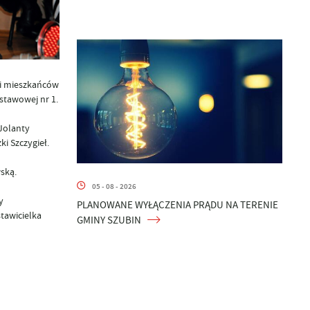
li mieszkańców
stawowej nr 1.
Jolanty
i Szczygieł.
ską.
05 - 08 - 2026
y
PLANOWANE WYŁĄCZENIA PRĄDU NA TERENIE
tawicielka
GMINY SZUBIN