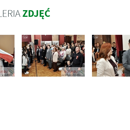
ZDJĘĆ
LERIA