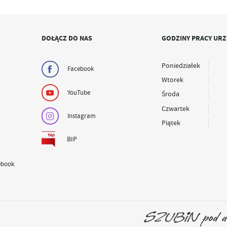
DOŁĄCZ DO NAS
GODZINY PRACY UR
Poniedziałek
Facebook
Wtorek
YouTube
Środa
Czwartek
Instagram
Piątek
BIP
ebook