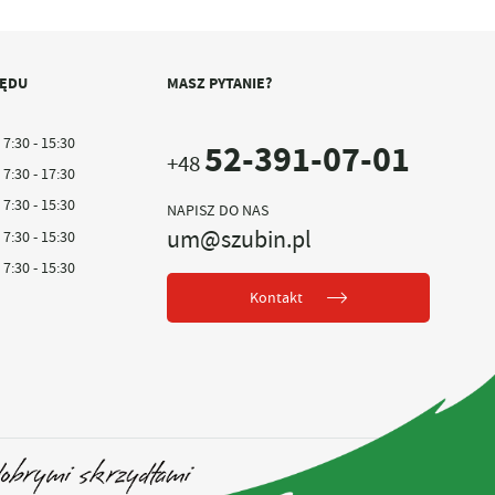
ZĘDU
MASZ PYTANIE?
7:30 - 15:30
52-391-07-01
+48
7:30 - 17:30
7:30 - 15:30
NAPISZ DO NAS
um@szubin.pl
7:30 - 15:30
7:30 - 15:30
Kontakt