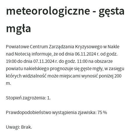
meteorologiczne - gęsta
mgła
Powiatowe Centrum Zarządzania Kryzysowego w Nakle
nad Notecią informuje, że
od dnia 06.11.2024 r. od godz.
19:00
do dnia 07.11.2024 r. do godz. 11:00
na obszarze
powiatu nakielskiego prognozuje się gęste mgły, w zasięgu
których widzialność może miejscami wynosić poniżej 200
m.
Stopień zagrożenia: 1.
Prawdopodobieństwo wystąpienia zjawiska:
75 %
Uwagi:
Brak.