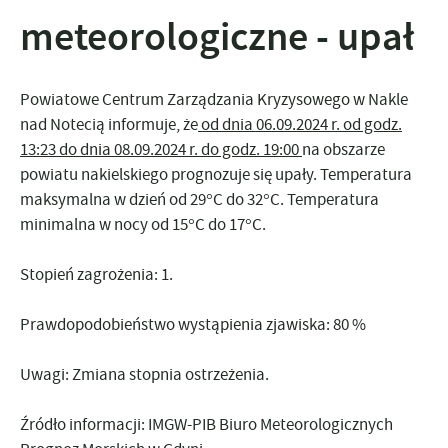
meteorologiczne - upał
Powiatowe Centrum Zarządzania Kryzysowego w Nakle
nad Notecią informuje, że
od dnia 06.09.2024 r. od godz.
13:23
do dnia 08.09.2024 r. do godz. 19:00
na obszarze
powiatu nakielskiego prognozuje się upały. Temperatura
maksymalna w dzień od 29°C do 32°C. Temperatura
minimalna w nocy od 15°C do 17°C.
Stopień zagrożenia: 1.
Prawdopodobieństwo wystąpienia zjawiska:
80 %
Uwagi:
Zmiana stopnia ostrzeżenia.
Źródło informacji: IMGW-PIB Biuro Meteorologicznych