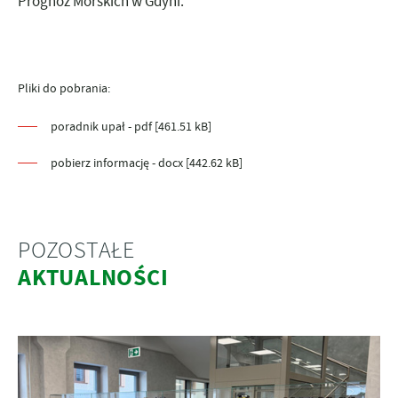
Prognoz Morskich w Gdyni.
Pliki do pobrania:
poradnik upał - pdf [461.51 kB]
pobierz informację - docx [442.62 kB]
POZOSTAŁE
AKTUALNOŚCI