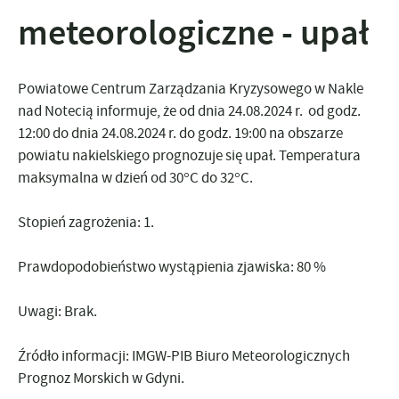
meteorologiczne - upał
Powiatowe Centrum Zarządzania Kryzysowego w Nakle
nad Notecią informuje, że
od dnia 24.08.2024 r. od godz.
12:00
do dnia 24.08.2024 r. do godz. 19:00
na obszarze
powiatu nakielskiego prognozuje się upał. Temperatura
maksymalna w dzień od 30°C do 32°C.
Stopień zagrożenia: 1.
Prawdopodobieństwo wystąpienia zjawiska:
80 %
Uwagi:
Brak.
Źródło informacji: IMGW-PIB Biuro Meteorologicznych
Prognoz Morskich w Gdyni.