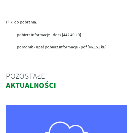
Pliki do pobrania:
pobierz informację - docx [442.49 kB]
poradnik - upał pobierz informację - pdf [461.51 kB]
POZOSTAŁE
AKTUALNOŚCI