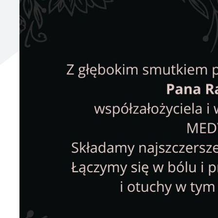
UTYLIZACJA ŚRODKÓW OCHRONY ROŚLIN