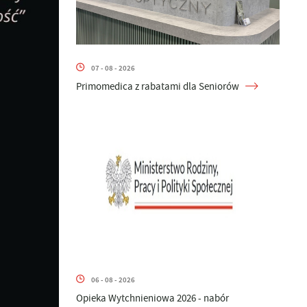
07 - 08 - 2026
Primomedica z rabatami dla Seniorów
06 - 08 - 2026
Opieka Wytchnieniowa 2026 - nabór