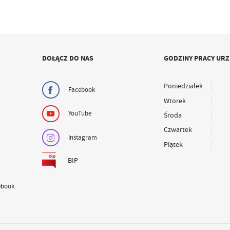
DOŁĄCZ DO NAS
GODZINY PRACY UR
Poniedziałek
Facebook
Wtorek
YouTube
Środa
Czwartek
Instagram
Piątek
BIP
ebook