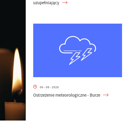
uzupełniający
06 - 08 - 2026
Ostrzeżenie meteorologiczne - Burze