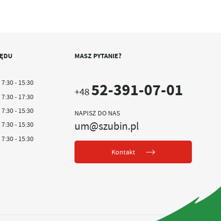
ZĘDU
MASZ PYTANIE?
7:30 - 15:30
52-391-07-01
+48
7:30 - 17:30
7:30 - 15:30
NAPISZ DO NAS
um@szubin.pl
7:30 - 15:30
7:30 - 15:30
Kontakt