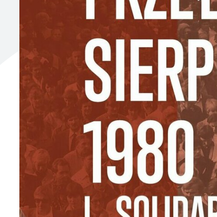
UTYLIZACJA ŚRODKÓW OCHRONY ROŚLIN