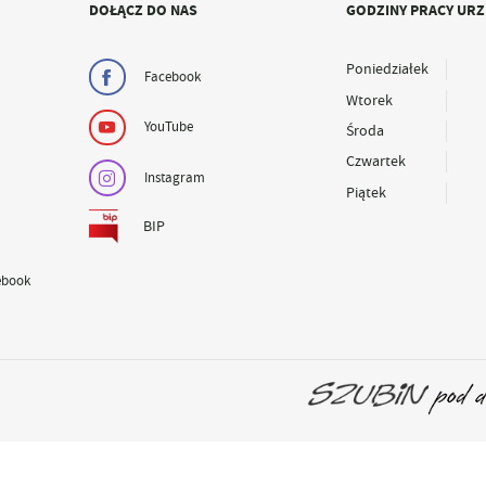
DOŁĄCZ DO NAS
GODZINY PRACY UR
Poniedziałek
Facebook
Wtorek
YouTube
Środa
Czwartek
Instagram
Piątek
BIP
ebook