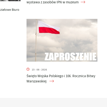
wystawa z zasobów IPN w muzeum
działowe Biuro
15 - 08 - 2026
Święto Wojska Polskiego i 106. Rocznica Bitwy
Warszawskiej