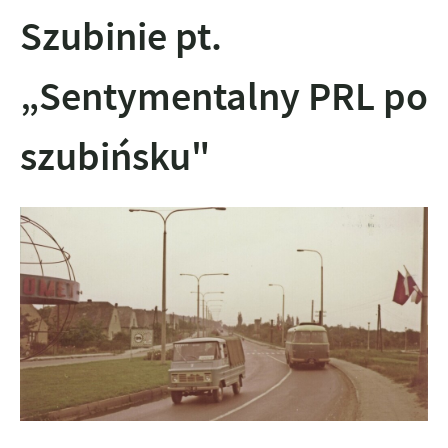
Szubinie pt.
„Sentymentalny PRL po
szubińsku"