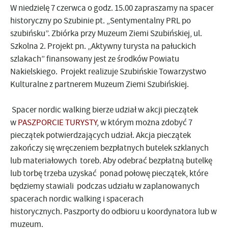
W niedzielę 7 czerwca o godz. 15.00
zapraszamy na spacer
historyczny po Szubinie pt. „Sentymentalny PRL po
szubińsku”. Zbiórka przy Muzeum Ziemi Szubińskiej, ul.
Szkolna 2. Projekt pn. „Aktywny turysta na pałuckich
szlakach” finansowany jest ze środków Powiatu
Nakielskiego. Projekt realizuje Szubińskie Towarzystwo
Kulturalne z partnerem Muzeum Ziemi Szubińskiej.
Spacer nordic walking bierze udział w akcji pieczątek
w
PASZPORCIE TURYSTY
, w którym można zdobyć 7
pieczątek potwierdzających udział. Akcja pieczątek
zakończy się wręczeniem bezpłatnych butelek szklanych
lub materiałowych toreb. Aby odebrać bezpłatną butelkę
lub torbę trzeba uzyskać ponad połowę pieczątek, które
będziemy stawiali podczas udziału w zaplanowanych
spacerach nordic walking i spacerach
historycznych. Paszporty do odbioru u koordynatora lub w
muzeum.