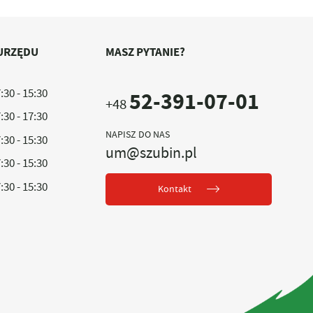
URZĘDU
MASZ PYTANIE?
:30 - 15:30
52-391-07-01
+48
:30 - 17:30
NAPISZ DO NAS
:30 - 15:30
um@szubin.pl
:30 - 15:30
:30 - 15:30
Kontakt