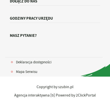
DOŁĄCZ DO NAS
GODZINY PRACY URZĘDU
MASZ PYTANIE?
Deklaracja dostępności
Mapa Serwisu
Copyright by szubin.pl
Agencja interaktywna
[ti]
Powered by
2ClickPortal