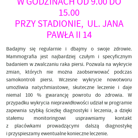
W GODZINACH OD 9.00 DO
15.00
PRZY STADIONIE, UL. JANA
PAWŁA II 14
Badajmy się regularnie i dbajmy o swoje zdrowie.
Mammografia jest najbardziej czułym i specyficznym
badaniem w zwalczaniu raka piersi. Pozwala na wykrycie
zmian, których nie można zaobserwować podczas
samokontroli piersi. Wczesne wykrycie nowotworu
umożliwia natychmiastowe, skuteczne leczenie i daje
niemal 100 % gwarancję powrotu do zdrowia. W
przypadku wykrycia nieprawidłowości udział w programie
zapewnia szybką ścieżkę diagnostyki i leczenia, a dzięki
stałemu monitoringowi usprawniamy kontakt
z placówkami prowadzącymi dalszą diagnostykę
i przyspieszamy ewentualne konieczne leczenie.