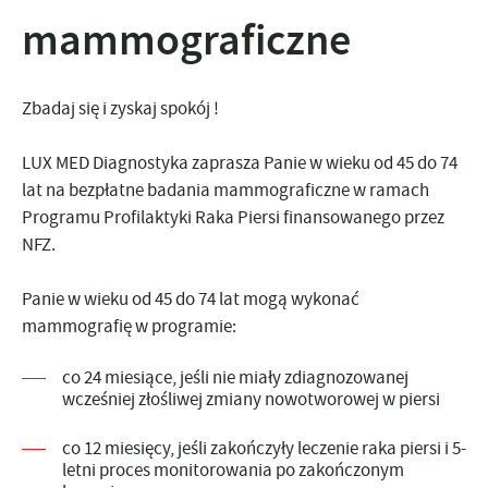
mammograficzne
Zbadaj się i zyskaj spokój !
LUX MED Diagnostyka zaprasza Panie w wieku od 45 do 74
lat na bezpłatne badania mammograficzne w ramach
Programu Profilaktyki Raka Piersi finansowanego przez
NFZ.
Panie w wieku od 45 do 74 lat mogą wykonać
mammografię w programie:
co 24 miesiące, jeśli nie miały zdiagnozowanej
wcześniej złośliwej zmiany nowotworowej w piersi
co 12 miesięcy, jeśli zakończyły leczenie raka piersi i 5-
letni proces monitorowania po zakończonym