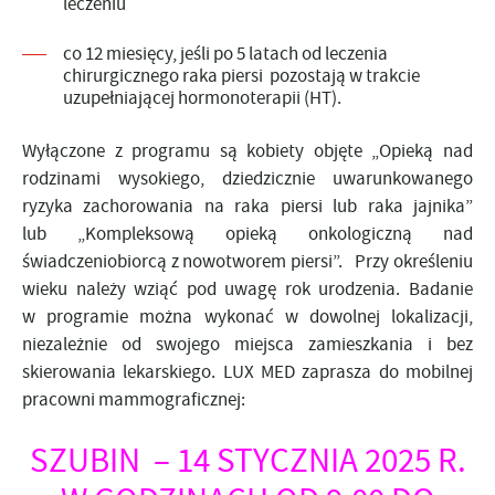
leczeniu
co 12 miesięcy, jeśli po 5 latach od leczenia
chirurgicznego raka piersi pozostają w trakcie
uzupełniającej hormonoterapii (HT).
Wyłączone z programu są kobiety objęte „Opieką nad
rodzinami wysokiego, dziedzicznie uwarunkowanego
ryzyka zachorowania na raka piersi lub raka jajnika”
lub „Kompleksową opieką onkologiczną nad
świadczeniobiorcą z nowotworem piersi”. Przy określeniu
wieku należy wziąć pod uwagę rok urodzenia. Badanie
w programie można wykonać w dowolnej lokalizacji,
niezależnie od swojego miejsca zamieszkania i bez
skierowania lekarskiego. LUX MED zaprasza do mobilnej
pracowni mammograficznej:
SZUBIN – 14 STYCZNIA 2025 R.