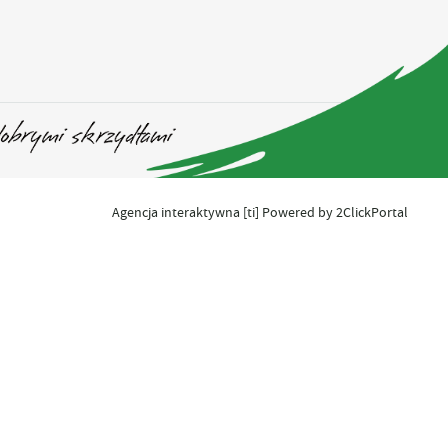
Agencja interaktywna
[ti]
Powered by
2ClickPortal