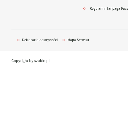
UTYLIZACJA ŚRODKÓW OCHRONY ROŚLIN
Regulamin fanpaga Fac
Deklaracja dostępności
Mapa Serwisu
Copyright by szubin.pl