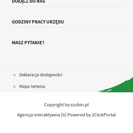
DOŁĄCZ DO NAS
GODZINY PRACY URZĘDU
MASZ PYTANIE?
Deklaracja dostępności
Mapa Serwisu
Copyright by szubin.pl
Agencja interaktywna
[ti]
Powered by
2ClickPortal