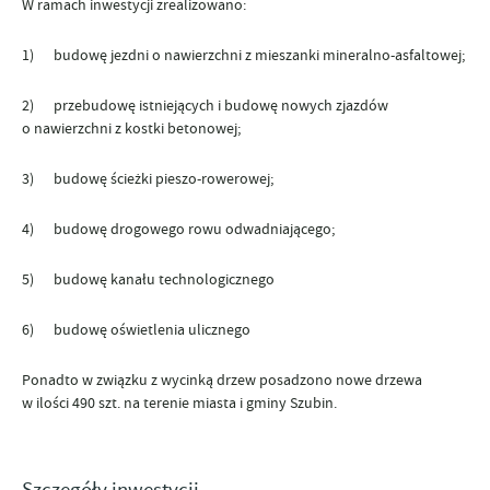
W ramach inwestycji zrealizowano:
1) budowę jezdni o nawierzchni z mieszanki mineralno-asfaltowej;
2) przebudowę istniejących i budowę nowych zjazdów
o nawierzchni z kostki betonowej;
3) budowę ścieżki pieszo-rowerowej;
4) budowę drogowego rowu odwadniającego;
5) budowę kanału technologicznego
6) budowę oświetlenia ulicznego
Ponadto w związku z wycinką drzew posadzono nowe drzewa
w ilości 490 szt. na terenie miasta i gminy Szubin.
Szczegóły inwestycji