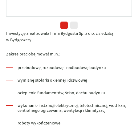
Inwestycję zrealizowała firma Bydgosta Sp. z o.o. z siedzibą
w Bydgoszczy.
Zakres prac obejmował m.in.:
przebudowę, rozbudowę i nadbudowę budynku
wymianę stolarki okiennej i drzwiowej
ocieplenie fundamentów, ścian, dachu budynku
wykonanie instalacji elektrycznej, teletechnicznej, wod-kan,
centralnego ogrzewania, wentylacji i klimatyzacji
roboty wykończeniowe