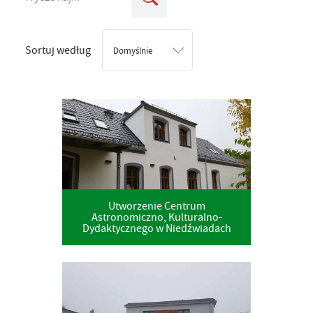
Sortuj według
Domyślnie
Utworzenie Centrum
Astronomiczno, Kulturalno-
Dydaktycznego w Niedźwiadach