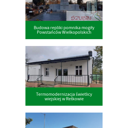
Budowa repliki pomnika mogiły
Powstańców Wielkopolskich
Termomodernizacja świetlicy
wiejskiej w Retkowie