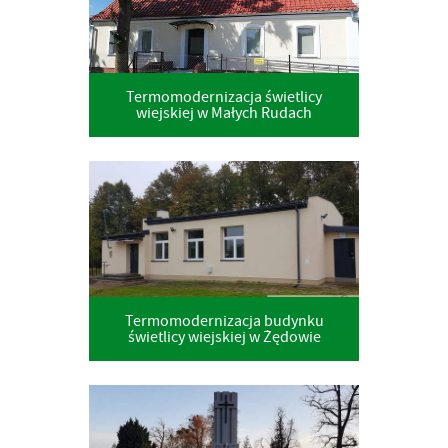
Termomodernizacja świetlicy
wiejskiej w Małych Rudach
Termomodernizacja budynku
świetlicy wiejskiej w Żędowie