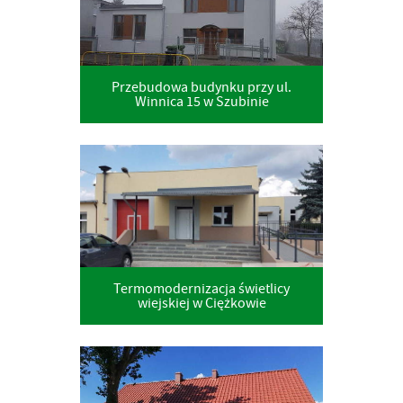
Przebudowa budynku przy ul.
Winnica 15 w Szubinie
Termomodernizacja świetlicy
wiejskiej w Ciężkowie