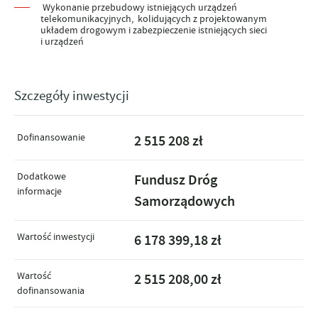
Wykonanie przebudowy istniejących urządzeń
telekomunikacyjnych, kolidujących z projektowanym
układem drogowym i zabezpieczenie istniejących sieci
i urządzeń
Szczegóły inwestycji
Dofinansowanie
2 515 208 zł
Dodatkowe
Fundusz Dróg
informacje
Samorządowych
Wartość inwestycji
6 178 399,18 zł
Wartość
2 515 208,00 zł
dofinansowania