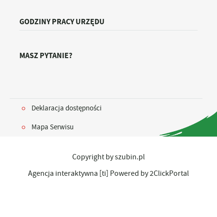
GODZINY PRACY URZĘDU
MASZ PYTANIE?
Deklaracja dostępności
Mapa Serwisu
Copyright by szubin.pl
Agencja interaktywna
[ti]
Powered by
2ClickPortal