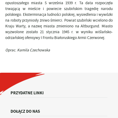
opustoszałego miasta 5 września 1939 r. Ta data rozpoczęła
trwającą w mieście i powiecie szubińskim tragedię narodu
polskiego. Eksterminacja ludności polskiej, wysiedlenia i wywózki
na roboty przyniosły żniwo śmierci. Powiat szubiński wcielono do
Kraju Warty, a nazwę miasta zmieniono na Altburgund. Miasto
wyzwolone zostało 21 stycznia 1945 r. w wyniku wiślańsko-
odrzańskiej ofensywy I Frontu Białoruskiego Armii Czerwonej.
Oprac. Kamila Czechowska
PRZYDATNE LINKI
DOŁĄCZ DO NAS